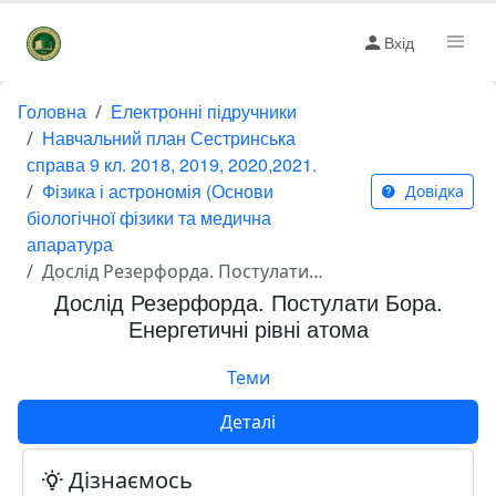
Вхід
Головна
Електронні підручники
Навчальний план Сестринська
справа 9 кл. 2018, 2019, 2020,2021.
Фізика і астрономія (Основи
Довідка
біологічної фізики та медична
апаратура
Дослід Резерфорда. Постулати Бора. Енергетичні рівні атома
Дослід Резерфорда. Постулати Бора.
Енергетичні рівні атома
Теми
Деталі
Дізнаємось