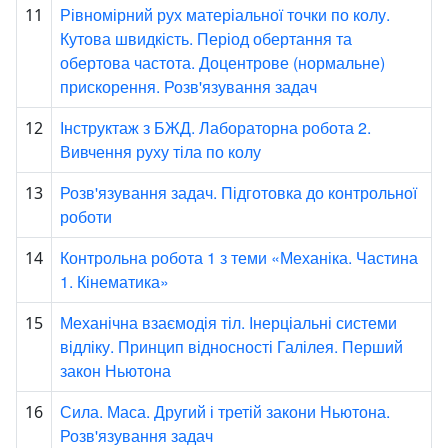
Рівномірний рух матеріальної точки по колу.
11
Кутова швидкість. Період обертання та
обертова частота. Доцентрове (нормальне)
прискорення. Розв'язування задач
Інструктаж з БЖД. Лабораторна робота 2.
12
Вивчення руху тіла по колу
Розв'язування задач. Підготовка до контрольної
13
роботи
Контрольна робота 1 з теми «Механіка. Частина
14
1. Кінематика»
Механічна взаємодія тіл. Інерціальні системи
15
відліку. Принцип відносності Галілея. Перший
закон Ньютона
Сила. Маса. Другий і третій закони Ньютона.
16
Розв'язування задач