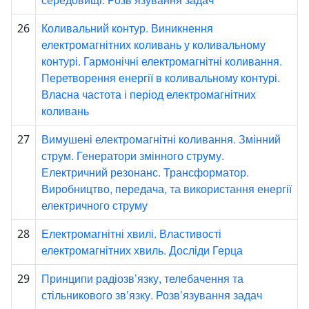
Коливальний контур. Виникнення
26
електромагнітних коливань у коливальному
контурі. Гармонічні електромагнітні коливання.
Перетворення енергії в коливальному контурі.
Власна частота і період електромагнітних
коливань
Вимушені електромагнітні коливання. Змінний
27
струм. Генератори змінного струму.
Електричний резонанс. Трансформатор.
Виробництво, передача, та використання енергії
електричного струму
Електромагнітні хвилі. Властивості
28
електромагнітних хвиль. Досліди Герца
Принципи радіозв’язку, телебачення та
29
стільникового зв’язку. Розв’язування задач