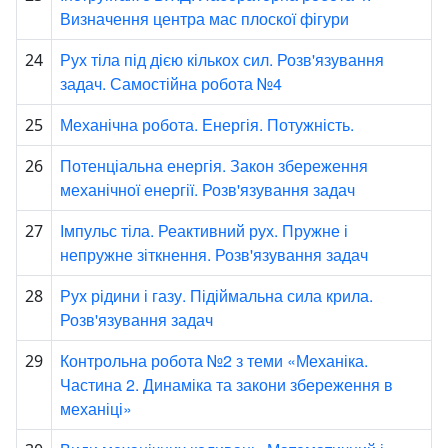
Визначення центра мас плоскої фігури
Рух тіла під дією кількох сил. Розв'язування
24
задач. Самостійна робота №4
Механічна робота. Енергія. Потужність.
25
Потенціальна енергія. Закон збереження
26
механічної енергії. Розв'язування задач
Імпульс тіла. Реактивний рух. Пружне і
27
непружне зіткнення. Розв'язування задач
Рух рідини і газу. Підіймальна сила крила.
28
Розв'язування задач
Контрольна робота №2 з теми «Механіка.
29
Частина 2. Динаміка та закони збереження в
механіці»