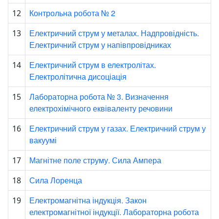
Контрольна робота № 2
12
Електричний струм у металах. Надпровідність.
13
Електричний струм у напівпровідниках
Електричний струм в електролітах.
14
Електролітична дисоціація
Лабораторна робота № 3. Визначення
15
електрохімічного еквіваленту речовини
Електричний струм у газах. Електричний струм у
16
вакуумі
Магнітне поле струму. Сила Ампера
17
Сила Лоренца
18
Електромагнітна індукція. Закон
19
електромагнітної індукції. Лабораторна робота