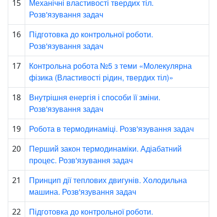
Механічні властивості твердих тіл.
15
Розв'язування задач
Підготовка до контрольної роботи.
16
Розв'язування задач
Контрольна робота №5 з теми «Молекулярна
17
фізика (Властивості рідин, твердих тіл)»
Внутрішня енергія і способи її зміни.
18
Розв'язування задач
Робота в термодинаміці. Розв'язування задач
19
Перший закон термодинаміки. Адіабатний
20
процес. Розв'язування задач
Принцип дії теплових двигунів. Холодильна
21
машина. Розв'язування задач
Підготовка до контрольної роботи.
22