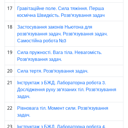
Гравітаційне поле. Сила тяжіння. Перша
17
космічна Швидкість. Розв'язування задач
Застосування законів Ньютона для
18
розв'язування задач. Розв'язування задач.
Самостійна робота №3
Сила пружності. Вага тіла. Невагомість.
19
Розв'язування задач.
Сила тертя. Розв'язування задач.
20
Інструктаж з БЖД. Лабораторна робота 3.
21
Дослідження руху зв'язаних тіл. Розв'язування
задач.
Рівновага тіл. Момент сили. Розв'язування
22
задач.
Інструктаж з БЖД. Лабораторна робота 4.
23