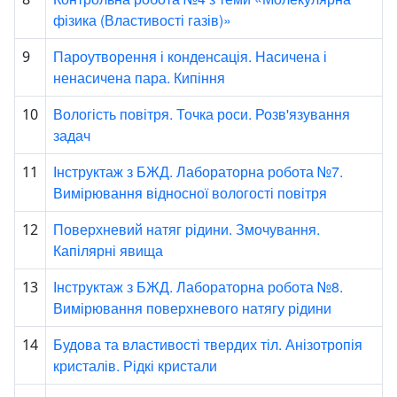
фізика (Властивості газів)»
Пароутворення і конденсація. Насичена і
9
ненасичена пара. Кипіння
Вологість повітря. Точка роси. Розв'язування
10
задач
Інструктаж з БЖД. Лабораторна робота №7.
11
Вимірювання відносної вологості повітря
Поверхневий натяг рідини. Змочування.
12
Капілярні явища
Інструктаж з БЖД. Лабораторна робота №8.
13
Вимірювання поверхневого натягу рідини
Будова та властивості твердих тіл. Анізотропія
14
кристалів. Рідкі кристали