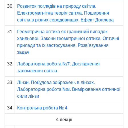
Розвиток поглядів на природу світла.
30
Електромагнітна теорія світла. Поширення
світла в різних середовищах. Ефект Доплера
Геометрична оптика як граничний випадок
31
хвильової. Закони геометричної оптики. Оптичні
прилади та їх застосування. Розв’язування
задач
Лабораторна робота №7. Дослідження
32
заломлення світла
Лінзи. Побудова зображень в лінзах.
33
Лабораторна робота №8. Вимірювання оптичної
сили лінзи
Контрольна робота № 4
34
4 лекції