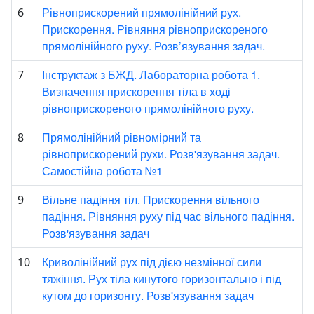
Рівноприскорений прямолінійний рух.
6
Прискорення. Рівняння рівноприскореного
прямолінійного руху. Розв’язування задач.
Інструктаж з БЖД. Лабораторна робота 1.
7
Визначення прискорення тіла в ході
рівноприскореного прямолінійного руху.
Прямолінійний рівномірний та
8
рівноприскорений рухи. Розв'язування задач.
Самостійна робота №1
Вільне падіння тіл. Прискорення вільного
9
падіння. Рівняння руху під час вільного падіння.
Розв'язування задач
Криволінійний рух під дією незмінної сили
10
тяжіння. Рух тіла кинутого горизонтально і під
кутом до горизонту. Розв'язування задач