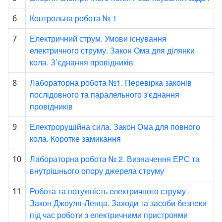
Контрольна робота № 1
6
Електричний струм. Умови існування
7
електричного струму. Закон Ома для ділянки
кола. З’єднання провідників
Лабораторна робота №1. Перевірка законів
8
послідовного та паралельного з'єднання
провідників
Електрорушійна сила. Закон Ома для повного
9
кола. Коротке замикання
Лабораторна робота № 2. Визначення ЕРС та
10
внутрішнього опору джерела струму
Робота та потужність електричного струму .
11
Закон Джоуля-Ленца. Заходи та засоби безпеки
під час роботи з електричними пристроями