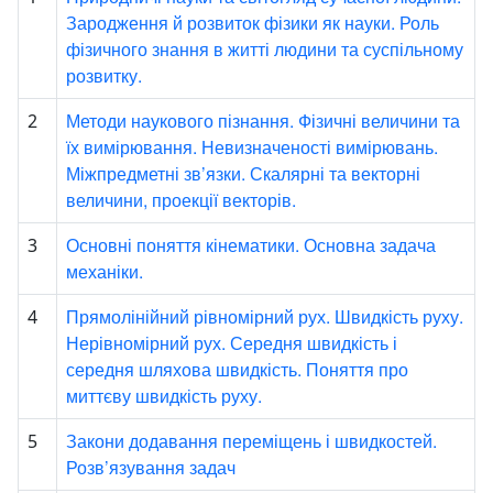
Зародження й розвиток фізики як науки. Роль
фізичного знання в житті людини та суспільному
розвитку.
Методи наукового пізнання. Фізичні величини та
2
їх вимірювання. Невизначеності вимірювань.
Міжпредметні зв’язки. Скалярні та векторні
величини, проекції векторів.
Основні поняття кінематики. Основна задача
3
механіки.
Прямолінійний рівномірний рух. Швидкість руху.
4
Нерівномірний рух. Середня швидкість і
середня шляхова швидкість. Поняття про
миттєву швидкість руху.
Закони додавання переміщень і швидкостей.
5
Розв’язування задач