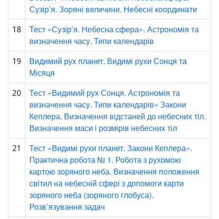
Сузір’я. Зоряні величини. Небесні координати
Тест «Сузір’я. Небесна сфера». Астрономія та
18
визначення часу. Типи календарів
Видимий рух планет. Видимі рухи Сонця та
19
Місяця
Тест «Видимий рух Сонця. Астрономія та
20
визначення часу. Типи календарів» Закони
Кеплера. Визначення відстаней до небесних тіл.
Визначення маси і розмірів небесних тіл
Тест «Видимі рухи планет. Закони Кеплера».
21
Практична робота № 1. Робота з рухомою
картою зоряного неба. Визначення положення
світил на небесній сфері з допомоги карти
зоряного неба (зоряного глобуса).
Розв’язування задач