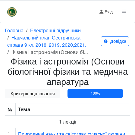
Вхід
Головна
Електронні підручники
Навчальний план Сестринська
Довідка
справа 9 кл. 2018, 2019, 2020,2021.
Фізика і астрономія (Основи біологічної фізики та медична апаратура
Фізика і астрономія (Основи
біологічної фізики та медична
апаратура
Критерії оцінювання
100%
№
Тема
1 лекції
Природничі науки та світогляд сучасної людини.
1