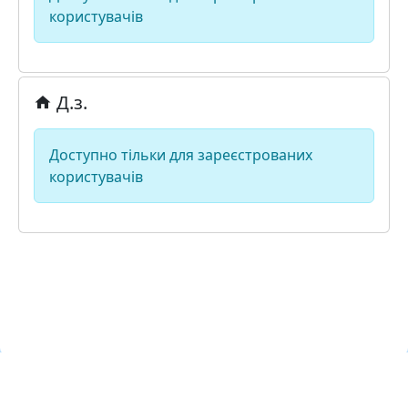
користувачів
Д.з.
Доступно тільки для зареєстрованих
користувачів
Навчальна хмара ЛКЛАУД
Copyright © Навчальна хмара
з