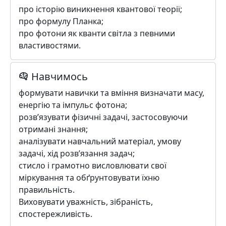
про історію виникнення квантової теорії;
про формулу Планка;
про фотони як кванти світла з певними
властивостями.
Навчимось
формувати навички та вміння визначати масу,
енергію та імпульс фотона;
розв’язувати фізичні задачі, застосовуючи
отримані знання;
аналізувати навчальний матеріал, умову
задачі, хід розв’язання задач;
стисло і грамотно висловлювати свої
міркування та обґрунтовувати їхню
правильність.
Виховувати уважність, зібраність,
спостережливість.