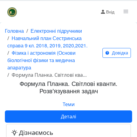
Вхід
Головна
Електронні підручники
Навчальний план Сестринська
справа 9 кл. 2018, 2019, 2020,2021.
Фізика і астрономія (Основи
Довідка
біологічної фізики та медична
апаратура
Формула Планка. Світлові кванти. Розв'язування задач
Формула Планка. Світлові кванти.
Розв'язування задач
Теми
Деталі
Дізнаємось