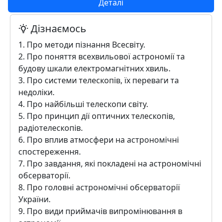
Деталі
Дізнаємось
1. Про методи пізнання Всесвіту.
2. Про поняття всехвильової астрономії та
будову шкали електромагнітних хвиль.
3. Про системи телескопів, їх переваги та
недоліки.
4. Про найбільші телескопи світу.
5. Про принцип дії оптичних телескопів,
радіотелескопів.
6. Про вплив атмосфери на астрономічні
спостереження.
7. Про завдання, які покладені на астрономічні
обсерваторії.
8. Про головні астрономічні обсерваторії
України.
9. Про види приймачів випромінювання в