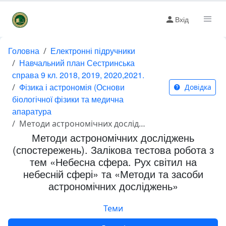
Вхід
Головна
Електронні підручники
Навчальний план Сестринська
справа 9 кл. 2018, 2019, 2020,2021.
Фізика і астрономія (Основи
Довідка
біологічної фізики та медична
апаратура
Методи астрономічних досліджень (спостережень). Залікова тестова робота з тем «Небесна сфера. Рух світил на небесній сфері» та «Методи та засоби астрономічних досліджень»
Методи астрономічних досліджень
(спостережень). Залікова тестова робота з
тем «Небесна сфера. Рух світил на
небесній сфері» та «Методи та засоби
астрономічних досліджень»
Теми