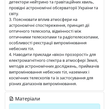
детектори нейтрино та гравітаційних хвиль,
провідні астрономічні обсерваторії України та
світу.
3. Пояснювати вплив атмосфери на
астрономічні спостереження, принцип дії
оптичного телескопа, відмінності між
оптичними телескопами та радіотелескопами,
особливості реєстрації випромінювання
небесних тіл.
4. Наводити приклади «вікон прозорості» для
електромагнітного спектра в атмосфері Землі,
методів астрономічних досліджень, приймачів
випромінювання небесних тіл, наземних і
космічних телескопів та їх застосування для
різних діапазонів випромінювання.
Матеріали