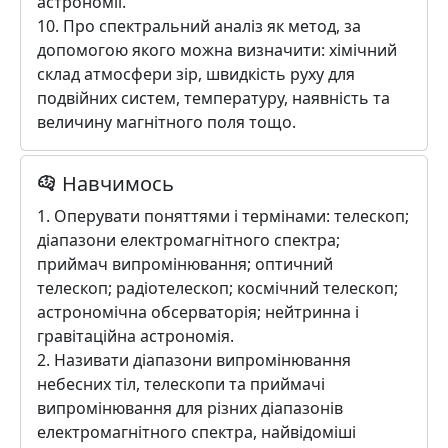
астрономії.
10. Про спектральний аналіз як метод, за
допомогою якого можна визначити: хімічний
склад атмосфери зір, швидкість руху для
подвійних систем, температуру, наявність та
величину магнітного поля тощо.
Навчимось
1. Оперувати поняттями і термінами: телескоп;
діапазони електромагнітного спектра;
приймач випромінювання; оптичний
телескоп; радіотелескоп; космічний телескоп;
астрономічна обсерваторія; нейтринна і
гравітаційна астрономія.
2. Називати діапазони випромінювання
небесних тіл, телескопи та приймачі
випромінювання для різних діапазонів
електромагнітного спектра, найвідоміші