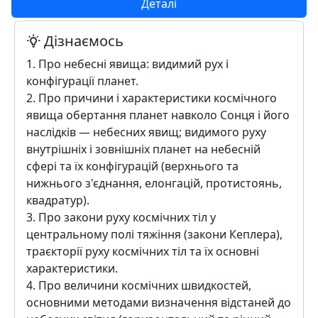
Деталі
Дізнаємось
1. Про небесні явища: видимий рух і
конфігурації планет.
2. Про причини і характеристики космічного
явища обертання планет навколо Сонця і його
наслідків — небесних явищ; видимого руху
внутрішніх і зовнішніх планет на небесній
сфері та їх конфігурацій (верхнього та
нижнього з'єднання, елонгацій, протистоянь,
квадратур).
3. Про закони руху космічних тіл у
центральному полі тяжіння (закони Кеплера),
траєкторії руху космічних тіл та їх основні
характеристики.
4. Про величини космічних швидкостей,
основними методами визначення відстаней до