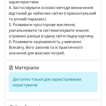
характеристики.
4. Застосовувати основні методи визначення
відстаней до небесних світил (горизонтальний
та річний паралакс).
5. Розвивати просторове мислення,
узагальнювати та систематизувати знання
отримані раніше в єдину світоглядну картину.
6. Розвивати зацікавленість у вивченні
Всеcвіту, його законів та їх практичного
значення для власних потреб.
Матеріали
Доступно тільки для зареєстрованих
користувачів