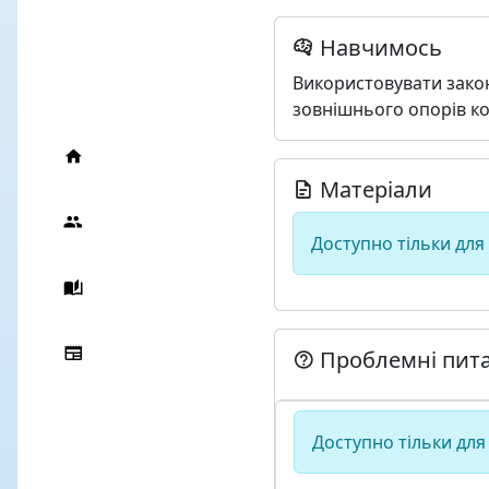
Навчимось
Використовувати закон
зовнішнього опорів ко
Матеріали
Доступно тільки для
Проблемні пит
Доступно тільки для