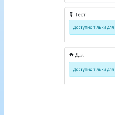
Тест
Доступно тільки для
Д.з.
Доступно тільки для