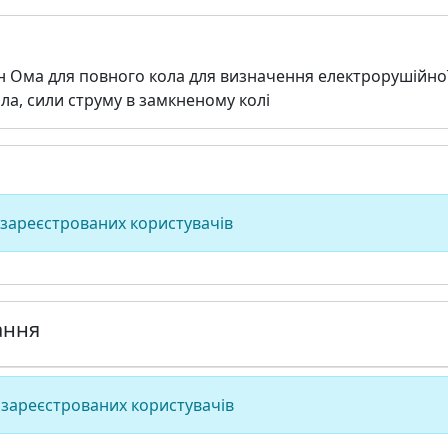
 Ома для повного кола для визначення електрорушійної
ла, сили струму в замкненому колі
 зареєстрованих користувачів
ання
 зареєстрованих користувачів