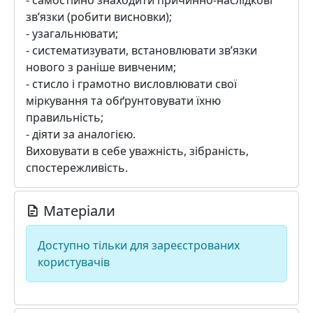
- самостійно знаходити причинно-наслідкові
зв’язки (робити висновки);
- узагальнювати;
- систематизувати, встановлювати зв’язки
нового з раніше вивченим;
- стисло і грамотно висловлювати свої
міркування та обґрунтовувати їхню
правильність;
- діяти за аналогією.
Виховувати в себе уважність, зібраність,
спостережливість.
Матеріали
Доступно тільки для зареєстрованих
користувачів