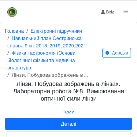
Вхід
Головна
Електронні підручники
Навчальний план Сестринська
справа 9 кл. 2018, 2019, 2020,2021.
Фізика і астрономія (Основи
Довідка
біологічної фізики та медична
апаратура
Лінзи. Побудова зображень в лінзах. Лабораторна робота №8. Вимірювання оптичної сили лінзи
Лінзи. Побудова зображень в лінзах.
Лабораторна робота №8. Вимірювання
оптичної сили лінзи
Теми
Деталі