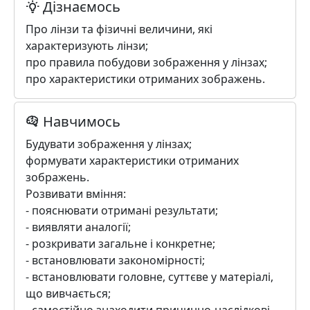
Дізнаємось
Про лінзи та фізичні величини, які
характеризують лінзи;
про правила побудови зображення у лінзах;
про характеристики отриманих зображень.
Навчимось
Будувати зображення у лінзах;
формувати характеристики отриманих
зображень.
Розвивати вміння:
- пояснювати отримані результати;
- виявляти аналогії;
- розкривати загальне і конкретне;
- встановлювати закономірності;
- встановлювати головне, суттєве у матеріалі,
що вивчається;