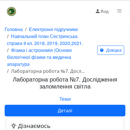
Вхід
Головна
Електронні підручники
Навчальний план Сестринська
справа 9 кл. 2018, 2019, 2020,2021.
Фізика і астрономія (Основи
Довідка
біологічної фізики та медична
апаратура
Лабораторна робота №7. Дослідження заломлення світла
Лабораторна робота №7. Дослідження
заломлення світла
Теми
Деталі
Дізнаємось