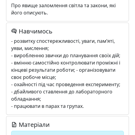
Про явище заломлення світла та закони, які
його описують.
Навчимось
- розвитку спостережливості, уваги, пам’яті,
уяви, мислення;
- виробленню звички до планування своїх дій;
- вмінню самостійно контролювати проміжні і
кінцеві результати роботи; - організовувати
своє робоче місце;
- охайності під час проведення експерименту;
- дбайливого ставлення до лабораторного
обладнання;
- працювати в парах та групах.
Матеріали