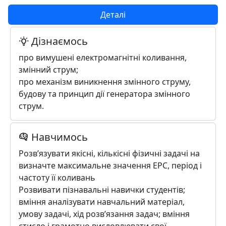
Деталі
Дізнаємось
про вимушені електромагнітні коливання,
змінний струм;
про механізм виникнення змінного струму,
будову та принцип дії генератора змінного
струм.
Навчимось
Розв’язувати якісні, кількісні фізичні задачі на
визначте максимальне значення ЕРС, період і
частоту її коливань
Розвивати пізнавальні навички студентів;
вміння аналізувати навчальний матеріал,
умову задачі, хід розв’язання задач; вміння