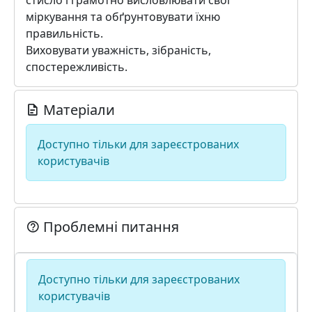
стисло і грамотно висловлювати свої
міркування та обґрунтовувати їхню
правильність.
Виховувати уважність, зібраність,
спостережливість.
Матеріали
Доступно тільки для зареєстрованих
користувачів
Проблемні питання
Доступно тільки для зареєстрованих
користувачів