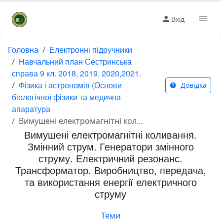
Вхід
Головна
Електронні підручники
Навчальний план Сестринська
справа 9 кл. 2018, 2019, 2020,2021.
Фізика і астрономія (Основи
Довідка
біологічної фізики та медична
апаратура
Вимушені електромагнітні коливання. Змінний струм. Генератори змінного струму. Електричний резонанс. Трансформатор. Виробництво, передача, та використання енергії електричного струму
Вимушені електромагнітні коливання.
Змінний струм. Генератори змінного
струму. Електричний резонанс.
Трансформатор. Виробництво, передача,
та використання енергії електричного
струму
Теми