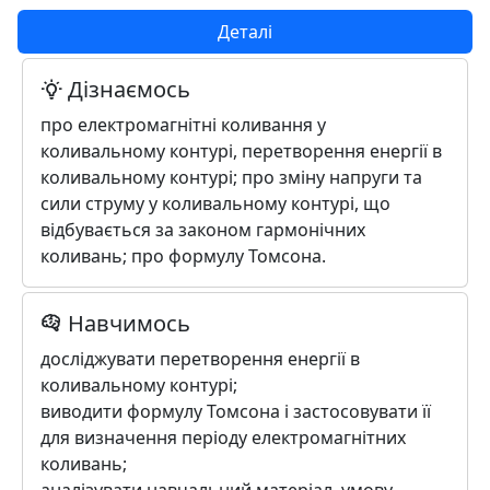
Деталі
Дізнаємось
про електромагнітні коливання у
коливальному контурі, перетворення енергії в
коливальному контурі; про зміну напруги та
сили струму у коливальному контурі, що
відбувається за законом гармонічних
коливань; про формулу Томсона.
Навчимось
досліджувати перетворення енергії в
коливальному контурі;
виводити формулу Томсона і застосовувати її
для визначення періоду електромагнітних
коливань;