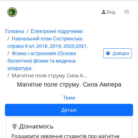
Вхід
Головна
Електронні підручники
Навчальний план Сестринська
справа 9 кл. 2018, 2019, 2020,2021.
Фізика і астрономія (Основи
Довідка
біологічної фізики та медична
апаратура
Магнітне поле струму. Сила Ампера
Магнітне поле струму. Сила Ампера
Теми
Деталі
Дізнаємось
Розширити уявлення студентів про магнітне