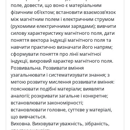
поле, довести, що воно є матеріальним
фізичним об’єктом; встановити взаємозв’язок
між магнітним полем і електричним струмом
(рухомими електричними зарядами); вивчити
силову характеристику магнітного поля, дати
поняття вектора індукції магнітного поля та
навчити практично визначати його напрям;
сформувати поняття про лінії магнітної
індукції, вихровий характер магнітного поля.
Розвивальна. Розвивати вміння
узагальнювати і систематизувати знання; з
метою розвитку мислення розвивати вміння:
пояснювати подібні матеріали; виявляти
аналогії; розкривати загальне і конкретне;
встановлювати закономірності;
встановлювати головне, суттєве у матеріалі,
що вивчається.
Виховна. Виховувати уважність, зібраність,