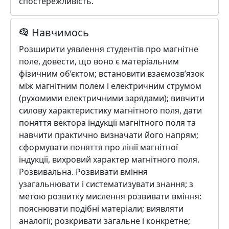
спостережливість.
Навчимось
Розширити уявлення студентів про магнітне
поле, довести, що воно є матеріальним
фізичним об’єктом; встановити взаємозв’язок
між магнітним полем і електричним струмом
(рухомими електричними зарядами); вивчити
силову характеристику магнітного поля, дати
поняття вектора індукції магнітного поля та
навчити практично визначати його напрям;
сформувати поняття про лінії магнітної
індукції, вихровий характер магнітного поля.
Розвивальна. Розвивати вміння
узагальнювати і систематизувати знання; з
метою розвитку мислення розвивати вміння:
пояснювати подібні матеріали; виявляти
аналогії; розкривати загальне і конкретне;