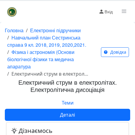
Вхід
Головна
Електронні підручники
Навчальний план Сестринська
справа 9 кл. 2018, 2019, 2020,2021.
Фізика і астрономія (Основи
Довідка
біологічної фізики та медична
апаратура
Електричний струм в електролітах. Електролітична дисоціація
Електричний струм в електролітах.
Електролітична дисоціація
Теми
Деталі
Дізнаємось