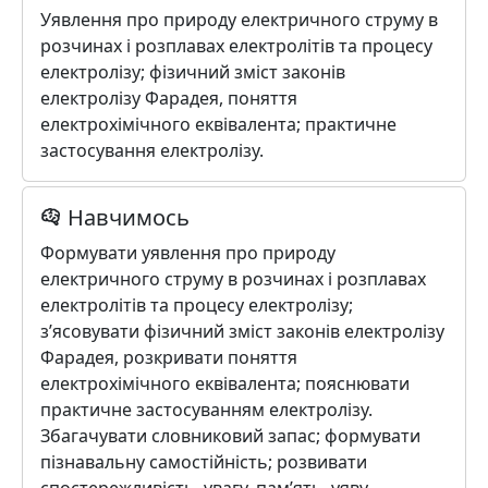
Уявлення про природу електричного струму в
розчинах і розплавах електролітів та процесу
електролізу; фізичний зміст законів
електролізу Фарадея, поняття
електрохімічного еквівалента; практичне
застосування електролізу.
Навчимось
Формувати уявлення про природу
електричного струму в розчинах і розплавах
електролітів та процесу електролізу;
з’ясовувати фізичний зміст законів електролізу
Фарадея, розкривати поняття
електрохімічного еквівалента; пояснювати
практичне застосуванням електролізу.
Збагачувати словниковий запас; формувати
пізнавальну самостійність; розвивати