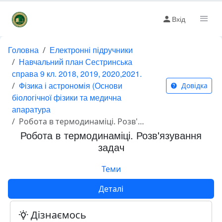
Вхід
Головна
Електронні підручники
Навчальний план Сестринська
справа 9 кл. 2018, 2019, 2020,2021.
Фізика і астрономія (Основи
Довідка
біологічної фізики та медична
апаратура
Робота в термодинаміці. Розв'язування задач
Робота в термодинаміці. Розв'язування
задач
Теми
Деталі
Дізнаємось