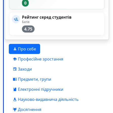
0
Рейтинг серед студентів
Балів
4.75
Про себе
Професійне зростання
Заходи
Предмети, групи
Електронні підручники
Науково-видавнича діяльність
Досягнення