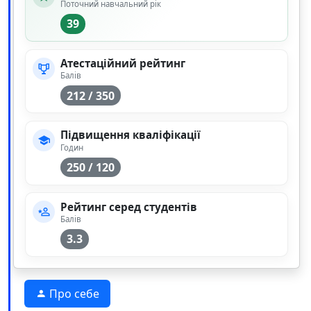
Поточний навчальний рік
39
Атестаційний рейтинг
Балів
212 / 350
Підвищення кваліфікації
Годин
250 / 120
Рейтинг серед студентів
Балів
3.3
Про себе