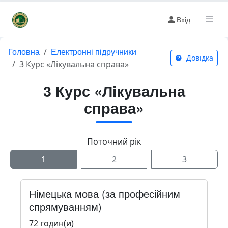
Вхід
Головна
Електронні підручники
Довідка
3 Курс «Лікувальна справа»
3 Курс «Лікувальна
справа»
Поточний рік
1
2
3
Німецька мова (за професійним
спрямуванням)
72 годин(и)