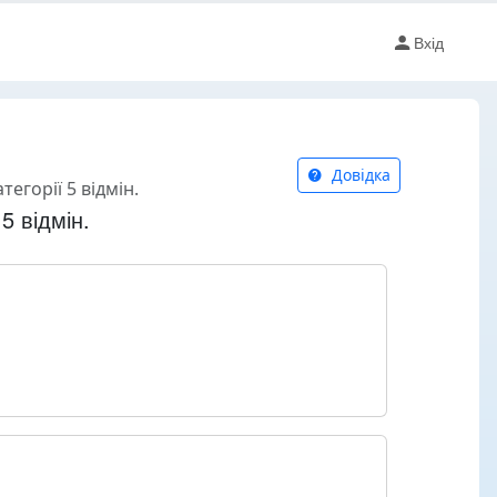
Вхід
Довідка
тегорії 5 відмін.
5 відмін.