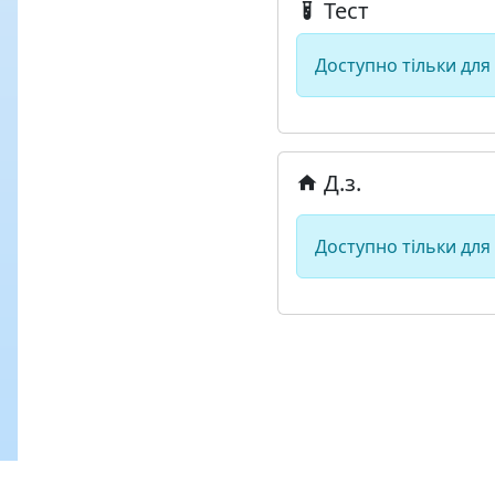
Тест
Доступно тільки для
Д.з.
Доступно тільки для