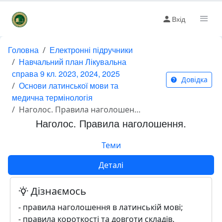
Вхід
Головна
Електронні підручники
Навчальний план Лікувальна
справа 9 кл. 2023, 2024, 2025
Довідка
Основи латинської мови та
медична термінологія
Наголос. Правила наголошення.
Наголос. Правила наголошення.
Теми
Деталі
Дізнаємось
- правила наголошення в латинській мові;
- правила короткості та довготи складів.