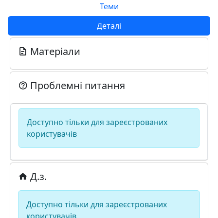
Теми
Деталі
Матеріали
Проблемні питання
Доступно тільки для зареєстрованих
користувачів
Д.з.
Доступно тільки для зареєстрованих
користувачів