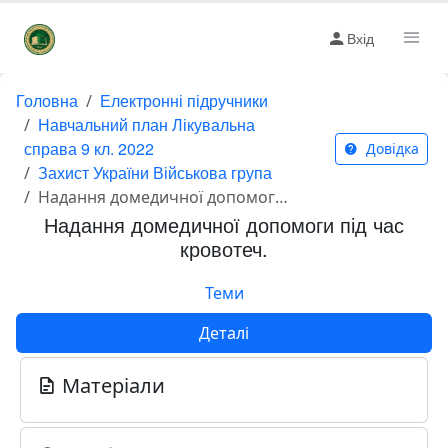
Вхід
Головна
Електронні підручники
Навчальний план Лікувальна
справа 9 кл. 2022
Довідка
Захист України Військова група
Надання домедичної допомоги під час кровотеч.
Надання домедичної допомоги під час
кровотеч.
Теми
Деталі
Матеріали