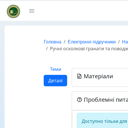
Головна
Електронні підручники
На
Ручні осколкові гранати та повод
Теми
Матеріали
Деталі
Проблемні пит
Доступно тільки для