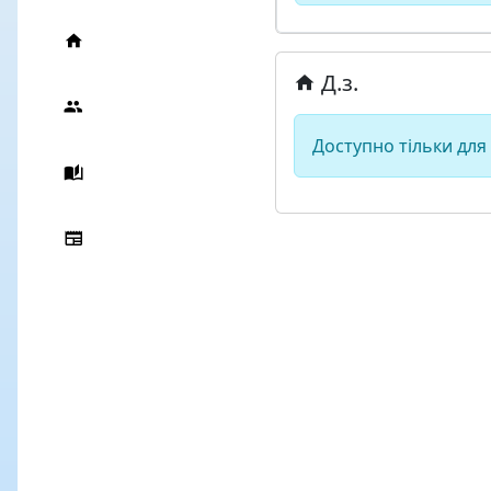
Д.з.
Доступно тільки для