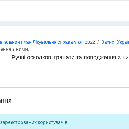
вчальний план Лікувальна справа 9 кл. 2022
Захист Украї
ження з ними.
Ручні осколкові гранати та поводження з н
ання
 зареєстрованих користувачів