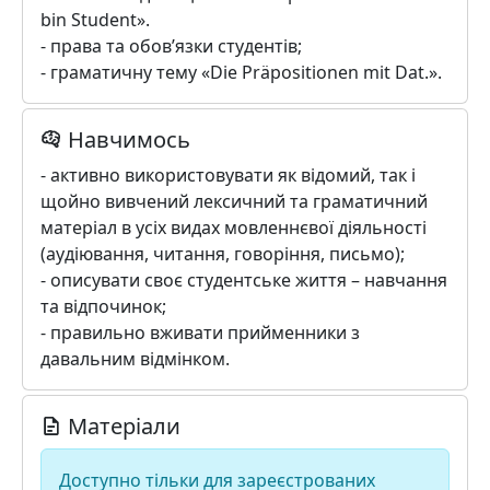
bin Student».
- права та обов’язки студентів;
- граматичну тему «Die Präpositionen mit Dat.».
Навчимось
- активно використовувати як відомий, так і
щойно вивчений лексичний та граматичний
матеріал в усіх видах мовленнєвої діяльності
(аудіювання, читання, говоріння, письмо);
- описувати своє студентське життя – навчання
та відпочинок;
- правильно вживати прийменники з
давальним відмінком.
Матеріали
Доступно тільки для зареєстрованих