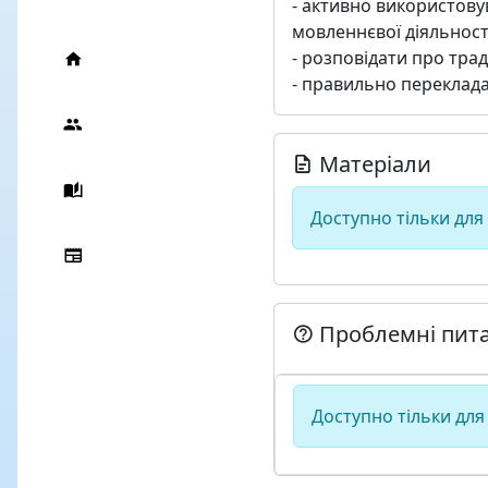
- активно використову
мовленнєвої діяльності
- розповідати про трад
- правильно перекладати
Матеріали
Доступно тільки для
Проблемні пит
Доступно тільки для