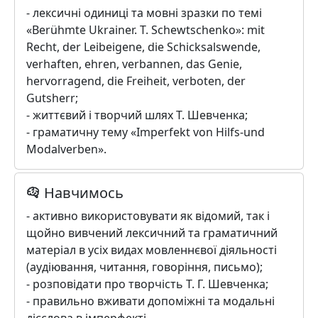
- лексичні одиниці та мовні зразки по темі
«Berühmte Ukrainer. T. Schewtschenko»: mit
Recht, der Leibeigene, die Schicksalswende,
verhaften, ehren, verbannen, das Genie,
hervorragend, die Freiheit, verboten, der
Gutsherr;
- життєвий і творчий шлях Т. Шевченка;
- граматичну тему «Imperfekt von Hilfs-und
Modalverben».
Навчимось
- активно використовувати як відомий, так і
щойно вивчений лексичний та граматичний
матеріал в усіх видах мовленнєвої діяльності
(аудіювання, читання, говоріння, письмо);
- розповідати про творчість Т. Г. Шевченка;
- правильно вживати допоміжні та модальні