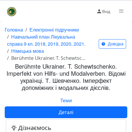
Вхід
Головна
Електронні підручники
Навчальний план Лікувальна
справа 9 кл. 2018, 2019, 2020, 2021.
Довідка
Німецька мова
Berühmte Ukrainer. T. Schewtschenko. Imperfekt von Hilfs- und Modalverben. Відомі українці. Т. Шевченко. Імперфект допоміжних і модальних дієслів.
Berühmte Ukrainer. T. Schewtschenko.
Imperfekt von Hilfs- und Modalverben. Відомі
українці. Т. Шевченко. Імперфект
допоміжних і модальних дієслів.
Теми
Деталі
Дізнаємось